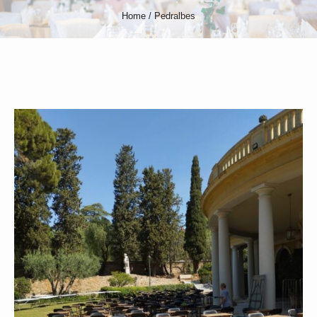
Home
/
Pedralbes