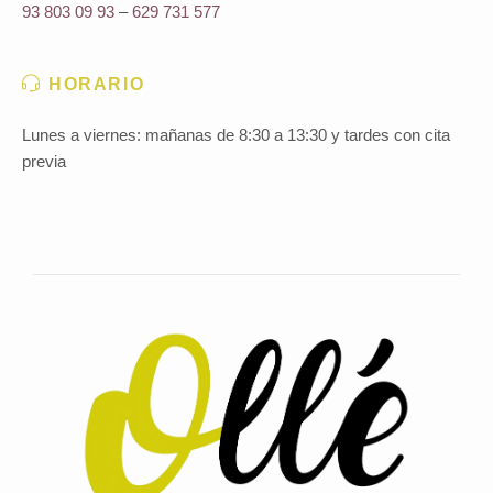
93 803 09 93
–
629 731 577
HORARIO
Lunes a viernes: mañanas de 8:30 a 13:30 y tardes con cita
previa