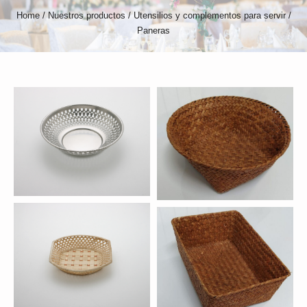
Home
/
Nuestros productos
/
Utensilios y complementos para servir
/
Paneras