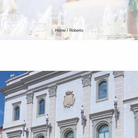
Home
/
Roberto