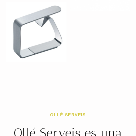
OLLÉ SERVEIS
Ollé Serveis es una