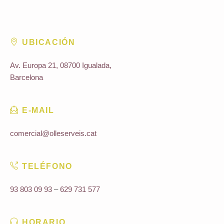
UBICACIÓN
Av. Europa 21, 08700 Igualada,
Barcelona
E-MAIL
comercial@olleserveis.cat
TELÉFONO
93 803 09 93
–
629 731 577
HORARIO