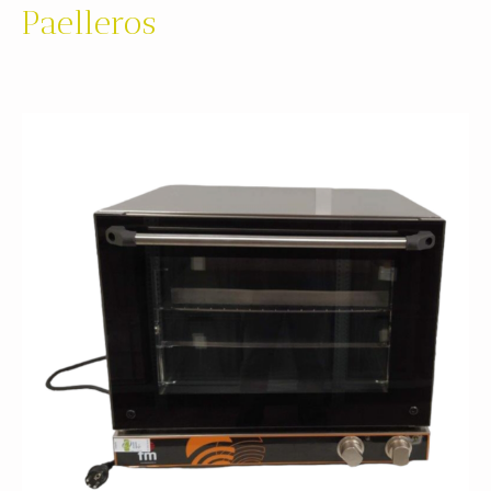
Paelleros