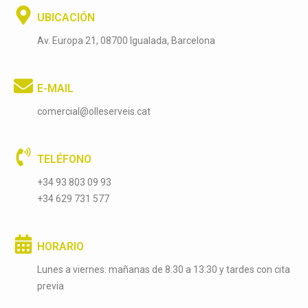
UBICACIÓN
Av. Europa 21, 08700 Igualada, Barcelona
E-MAIL
comercial@olleserveis.cat
TELÉFONO
+34 93 803 09 93
+34 629 731 577
HORARIO
Lunes a viernes: mañanas de 8:30 a 13:30 y tardes con cita
previa