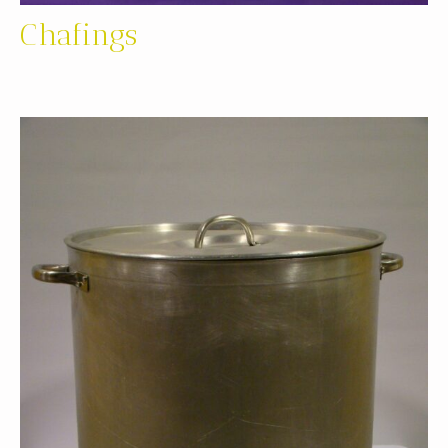
Chafings